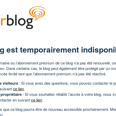
g est temporairement indisponi
aine ou l’abonnement premium de ce blog n’a pas été renouvelé, ce 
tion. Dans certains cas, le blog peut également être protégé par un m
ccès limité tant que l’abonnement premium n’a pas été réactivé.
s visiteurs
: Si vous avez des questions, vous pouvez contacter le pr
 suivant
ce lien
.
 propriétaire
: Si vous souhaitez rétablir l’accès à votre blog, nous v
ntacter en suivant
ce lien
.
 que ce blog pourra être de nouveau accessible prochainement. Mer
n.