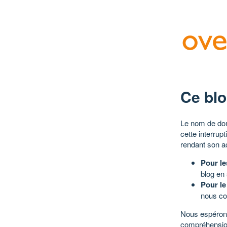
Ce blo
Le nom de dom
cette interrup
rendant son a
Pour le
blog en
Pour le
nous co
Nous espérons
compréhensio